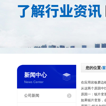
公司简介
不锈
企业文化
台面
联系我们
玻璃
您的位置:
首
边机
新闻中心
News Center
在应用
岩板磨边
从这两个原因中
全
原因一：锯片变
公司新闻
如果锯片变形，