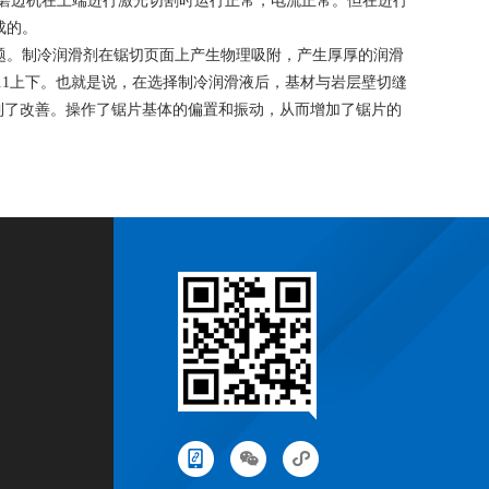
板磨边机在上端进行激光切割时运行正常，电流正常。但在进行
成的。
题。制冷润滑剂在锯切页面上产生物理吸附，产生厚厚的润滑
0.1上下。也就是说，在选择制冷润滑液后，基材与岩层壁切缝
到了改善。操作了锯片基体的偏置和振动，从而增加了锯片的